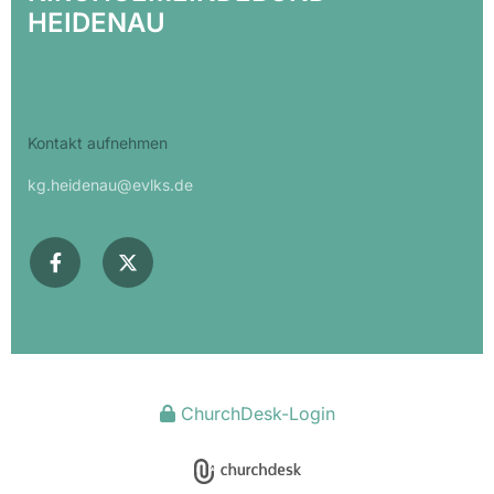
HEIDENAU
Kontakt aufnehmen
kg.heidenau@evlks.de
ChurchDesk-Login