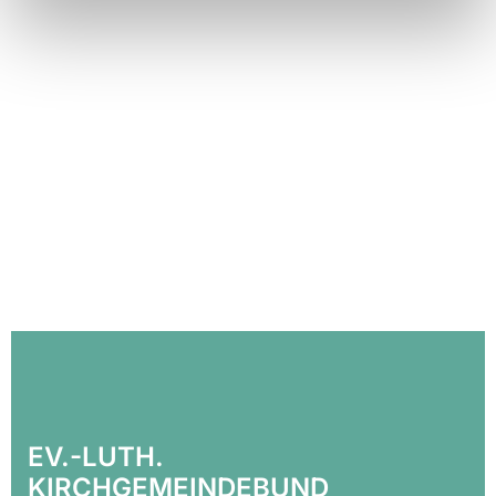
EV.-LUTH.
KIRCHGEMEINDEBUND