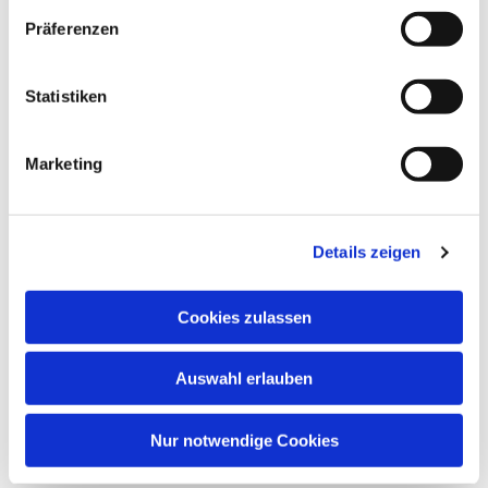
vorberikommen oder online anmelden.
Präferenzen
Statistiken
Marketing
Dies könnte Sie auch
interessieren
Details zeigen
Cookies zulassen
Auswahl erlauben
Nur notwendige Cookies