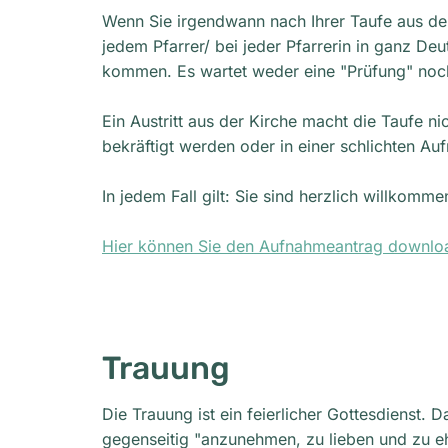
Wenn Sie irgendwann nach Ihrer Taufe aus der 
jedem Pfarrer/ bei jeder Pfarrerin in ganz De
kommen. Es wartet weder eine "Prüfung" noch
Ein Austritt aus der Kirche macht die Taufe n
bekräftigt werden oder in einer schlichten A
In jedem Fall gilt: Sie sind herzlich willkomme
Hier können Sie den Aufnahmeantrag downlo
Trauung
Die Trauung ist ein feierlicher Gottesdienst.
gegenseitig "anzunehmen, zu lieben und zu e