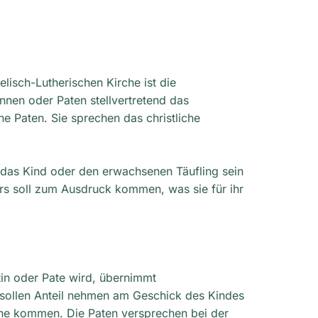
lisch-Lutherischen Kirche ist die
nnen oder Paten stellvertretend das
 Paten. Sie sprechen das christliche
s das Kind oder den erwachsenen Täufling sein
Vers soll zum Ausdruck kommen, was sie für ihr
tin oder Pate wird, übernimmt
ie sollen Anteil nehmen am Geschick des Kindes
ache kommen. Die Paten versprechen bei der