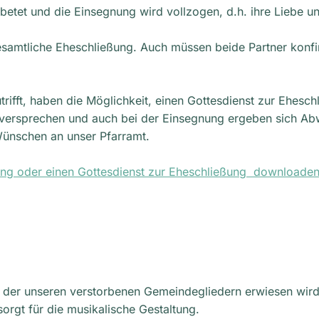
ebetet und die Einsegnung wird vollzogen, d.h. ihre Liebe 
samtliche Eheschließung. Auch müssen beide Partner konfi
trifft, haben die Möglichkeit, einen Gottesdienst zur Ehesch
rauversprechen und auch bei der Einsegnung ergeben sich A
 Wünschen an unser Pfarramt.
ung oder einen Gottesdienst zur Eheschließung downloaden
st, der unseren verstorbenen Gemeindegliedern erwiesen wird
orgt für die musikalische Gestaltung.