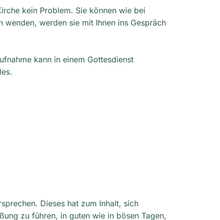
 Kirche kein Problem. Sie können wie bei
nen wenden, werden sie mit Ihnen ins Gespräch
raufnahme kann in einem Gottesdienst
des.
rsprechen. Dieses hat zum Inhalt, sich
ßung zu führen, in guten wie in bösen Tagen,