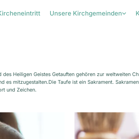
Kircheneintritt
Unsere Kirchgemeinden
K
des Heiligen Geistes Getauften gehören zur weltweiten Chri
d es mitzugestalten.Die Taufe ist ein Sakrament. Sakrament
rt und Zeichen.