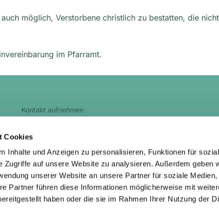
auch möglich, Verstorbene christlich zu bestatten, die nich
invereinbarung im Pfarramt.
Kontakt aufnehmen
kg.heidenau@evlks.de
t Cookies
 Inhalte und Anzeigen zu personalisieren, Funktionen für sozia
e Zugriffe auf unsere Website zu analysieren. Außerdem geben w
rwendung unserer Website an unsere Partner für soziale Medien
re Partner führen diese Informationen möglicherweise mit weite
ChurchDesk-Login
ereitgestellt haben oder die sie im Rahmen Ihrer Nutzung der D