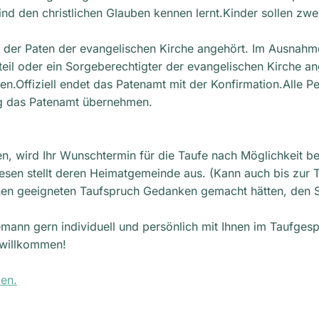
ind den christlichen Glauben kennen lernt.Kinder sollen zwe
te der Paten der evangelischen Kirche angehört. Im Ausnahm
nteil oder ein Sorgeberechtigter der evangelischen Kirche 
en.Offiziell endet das Patenamt mit der Konfirmation.Alle P
ng das Patenamt übernehmen.
, wird Ihr Wunschtermin für die Taufe nach Möglichkeit ber
iesen stellt deren Heimatgemeinde aus. (Kann auch bis zur 
inen geeigneten Taufspruch Gedanken gemacht hätten, den 
lemann gern individuell und persönlich mit Ihnen im Taufges
 willkommen!
en.