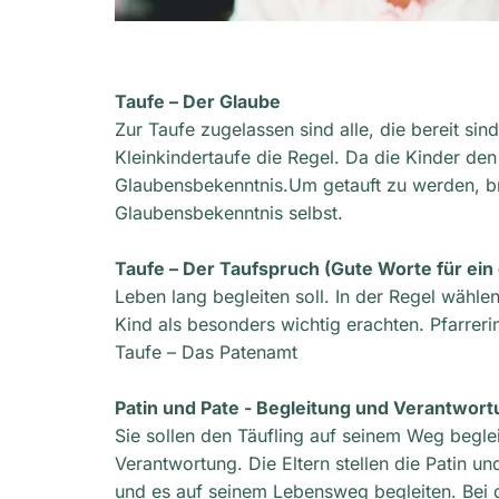
Taufe – Der Glaube
Zur Taufe zugelassen sind alle, die bereit si
Kleinkindertaufe die Regel. Da die Kinder de
Glaubensbekenntnis.Um getauft zu werden, br
Glaubensbekenntnis selbst.
Taufe – Der Taufspruch (Gute Worte für ein
Leben lang begleiten soll. In der Regel wähle
Kind als besonders wichtig erachten. Pfarrer
Taufe – Das Patenamt
Patin und Pate - Begleitung und Verantwor
Sie sollen den Täufling auf seinem Weg begle
Verantwortung. Die Eltern stellen die Patin u
und es auf seinem Lebensweg begleiten. Bei d