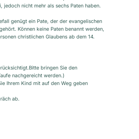
i, jedoch nicht mehr als sechs Paten haben.
efall genügt ein Pate, der der evangelischen
angehört. Können keine Paten benannt werden,
ersonen christlichen Glaubens ab dem 14.
ücksichtigt.Bitte bringen Sie den
Taufe nachgereicht werden.)
Sie Ihrem Kind mit auf den Weg geben
präch ab.