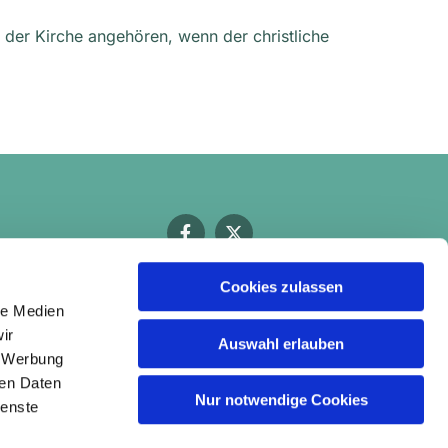
t der Kirche angehören, wenn der christliche
Cookies zulassen
le Medien
ir
Auswahl erlauben
, Werbung
ren Daten
Nur notwendige Cookies
ienste