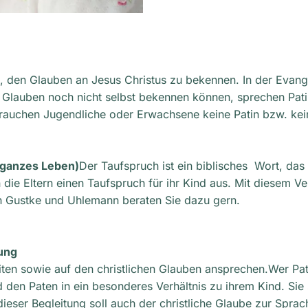
nd, den Glauben an Jesus Christus zu bekennen. In der Evange
n Glauben noch nicht selbst bekennen können, sprechen Pati
auchen Jugendliche oder Erwachsene keine Patin bzw. keine
 ganzes Leben)
Der Taufspruch ist ein biblisches Wort, da
n die Eltern einen Taufspruch für ihr Kind aus. Mit diesem 
in Gustke und Uhlemann beraten Sie dazu gern.
tung
iten sowie auf den christlichen Glauben ansprechen.Wer Pa
nd den Paten in ein besonderes Verhältnis zu ihrem Kind. S
ieser Begleitung soll auch der christliche Glaube zur Spr