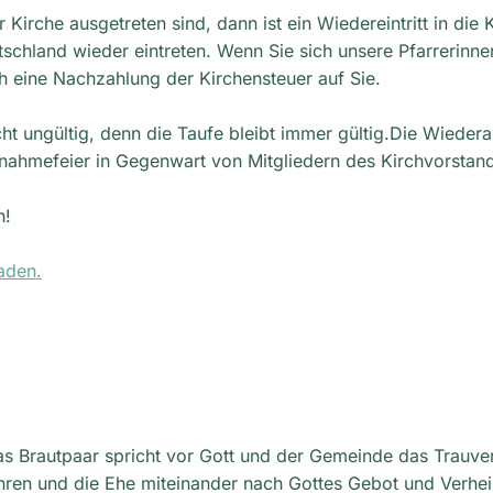
Kirche ausgetreten sind, dann ist ein Wiedereintritt in die
utschland wieder eintreten. Wenn Sie sich unsere Pfarrerin
 eine Nachzahlung der Kirchensteuer auf Sie.
icht ungültig, denn die Taufe bleibt immer gültig.Die Wiede
ufnahmefeier in Gegenwart von Mitgliedern des Kirchvorstan
n!
aden.
 Das Brautpaar spricht vor Gott und der Gemeinde das Trauve
hren und die Ehe miteinander nach Gottes Gebot und Verhei