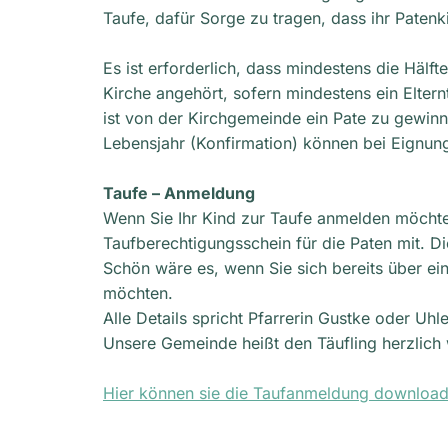
Taufe, dafür Sorge zu tragen, dass ihr Patenk
Es ist erforderlich, dass mindestens die Hälf
Kirche angehört, sofern mindestens ein Elter
ist von der Kirchgemeinde ein Pate zu gewinn
Lebensjahr (Konfirmation) können bei Eignu
Taufe – Anmeldung
Wenn Sie Ihr Kind zur Taufe anmelden möchten
Taufberechtigungsschein für die Paten mit. D
Schön wäre es, wenn Sie sich bereits über e
möchten.
Alle Details spricht Pfarrerin Gustke oder Uh
Unsere Gemeinde heißt den Täufling herzlich
Hier können sie die Taufanmeldung download