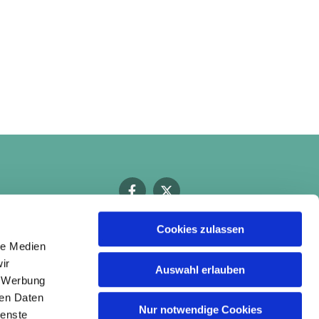
Cookies zulassen
le Medien
ir
Auswahl erlauben
, Werbung
ren Daten
Nur notwendige Cookies
ienste