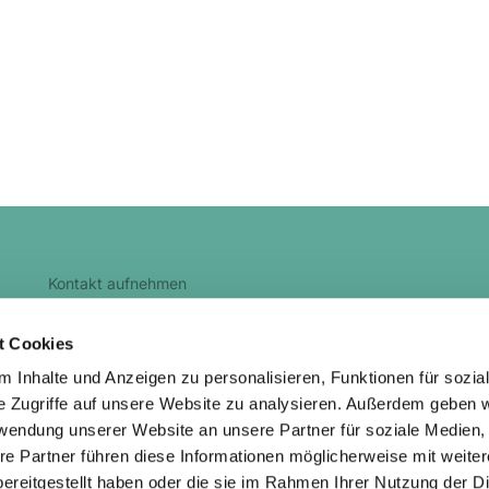
Kontakt aufnehmen
kg.heidenau@evlks.de
t Cookies
 Inhalte und Anzeigen zu personalisieren, Funktionen für sozia
e Zugriffe auf unsere Website zu analysieren. Außerdem geben w
rwendung unserer Website an unsere Partner für soziale Medien
re Partner führen diese Informationen möglicherweise mit weite
ChurchDesk-Login
ereitgestellt haben oder die sie im Rahmen Ihrer Nutzung der D