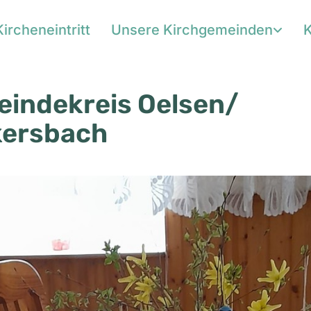
Kircheneintritt
Unsere Kirchgemeinden
K
indekreis Oelsen/
ersbach