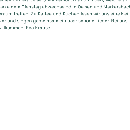
 an einem Dienstag abwechselnd in Oelsen und Markersbac
aum treffen. Zu Kaffee und Kuchen lesen wir uns eine klei
or und singen gemeinsam ein paar schöne Lieder. Bei uns i
willkommen. Eva Krause