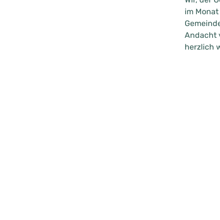
im Monat
Gemeinder
Andacht v
herzlich 