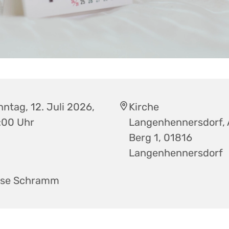
ntag, 12. Juli 2026,
Kirche
:00 Uhr
Langenhennersdorf,
Berg 1, 01816
Langenhennersdorf
ise Schramm