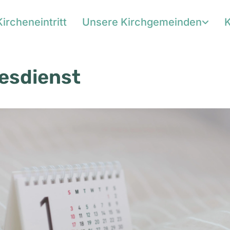
Kircheneintritt
Unsere Kirchgemeinden
K
esdienst