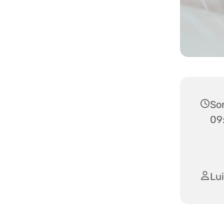
Son
09
Lu