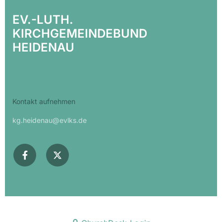
EV.-LUTH.
KIRCHGEMEINDEBUND
HEIDENAU
Kontakt aufnehmen
kg.heidenau@evlks.de