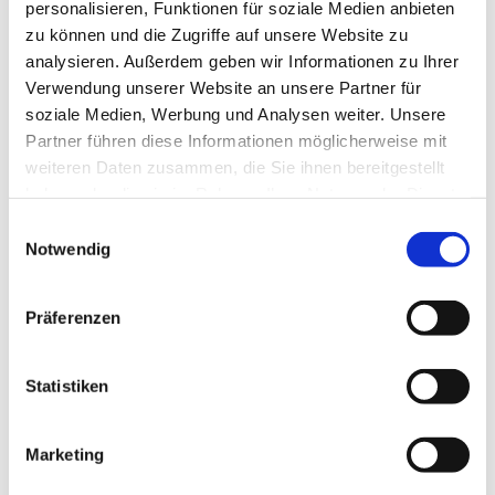
personalisieren, Funktionen für soziale Medien anbieten
zu können und die Zugriffe auf unsere Website zu
analysieren. Außerdem geben wir Informationen zu Ihrer
Verwendung unserer Website an unsere Partner für
soziale Medien, Werbung und Analysen weiter. Unsere
Partner führen diese Informationen möglicherweise mit
weiteren Daten zusammen, die Sie ihnen bereitgestellt
haben oder die sie im Rahmen Ihrer Nutzung der Dienste
gesammelt haben.
Einwilligungsauswahl
Notwendig
Dies könnte Sie auch
interessieren
Präferenzen
Statistiken
Marketing