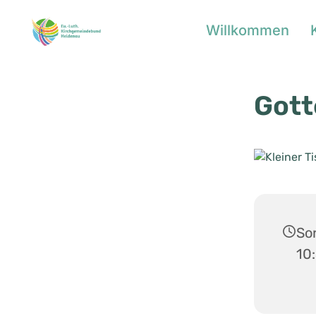
Willkommen
Gott
Son
10