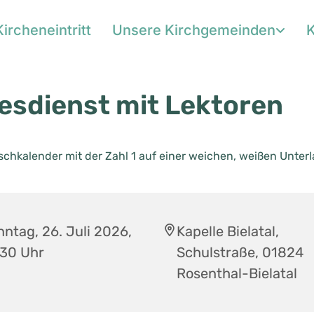
Kircheneintritt
Unsere Kirchgemeinden
K
esdienst mit Lektoren
ntag, 26. Juli 2026,
Kapelle Bielatal,
:30 Uhr
Schulstraße, 01824
Rosenthal-Bielatal