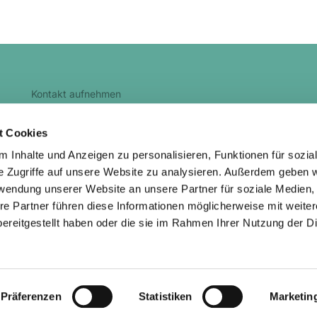
Kontakt aufnehmen
kg.heidenau@evlks.de
t Cookies
 Inhalte und Anzeigen zu personalisieren, Funktionen für sozia
e Zugriffe auf unsere Website zu analysieren. Außerdem geben w
rwendung unserer Website an unsere Partner für soziale Medien
re Partner führen diese Informationen möglicherweise mit weite
ChurchDesk-Login
ereitgestellt haben oder die sie im Rahmen Ihrer Nutzung der D
Präferenzen
Statistiken
Marketin