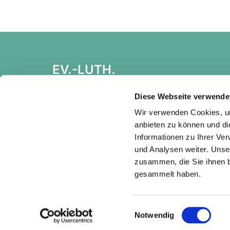
EV.-LUTH.
KIRCHGEMEINDEBUND
HEIDENAU
Diese Webseite verwende
Wir verwenden Cookies, um
anbieten zu können und di
Informationen zu Ihrer Ve
und Analysen weiter. Unse
zusammen, die Sie ihnen b
gesammelt haben.
Einwilligungsauswahl
Notwendig