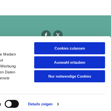
Cookies zulassen
le Medien
ir
Auswahl erlauben
, Werbung
ren Daten
Nur notwendige Cookies
ienste
g
Details zeigen