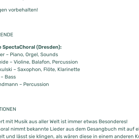
en vorbehalten!
RENDE
 SpectaChoral (Dresden):
er – Piano, Orgel, Sounds
ide – Violine, Balafon, Percussion
ulski – Saxophon, Flöte, Klarinette
 – Bass
ndmann – Percussion
TIONEN
rt mit Musik aus aller Welt ist immer etwas Besonderes!
oral nimmt bekannte Lieder aus dem Gesangbuch mit auf ei
lt und lässt sie klingen, als wären diese in einem anderen K