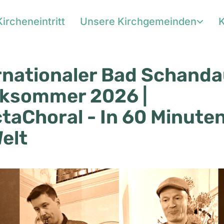
Kircheneintritt
Unsere Kirchgemeinden
K
rnationaler Bad Schanda
ksommer 2026 |
taChoral - In 60 Minute
Welt