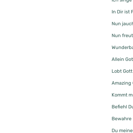
In Dir ist
Nun jauch
Nun freut
Wunderba
Allein Got
Lobt Gott
Amazing 
Kommt mi
Befiehl D
Bewahre 
Du meine 