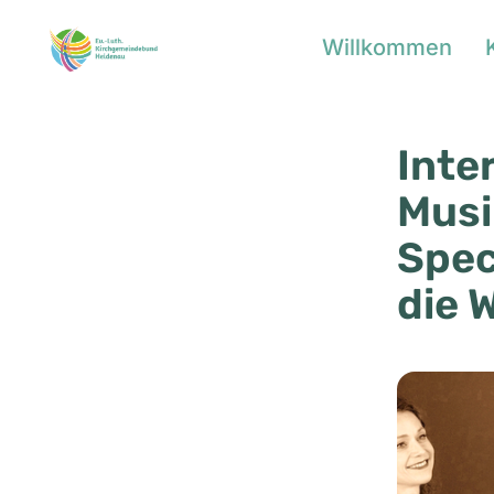
Willkommen
Inte
Musi
Spec
die 