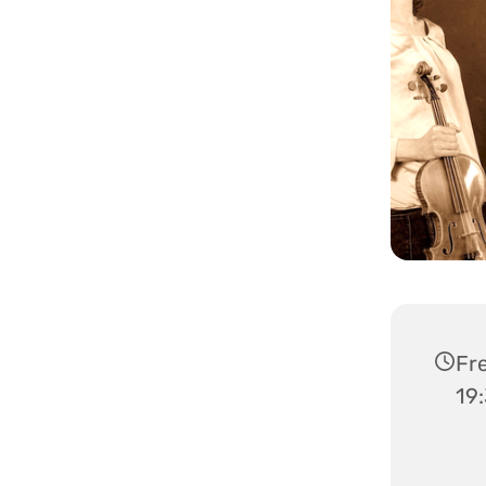
Fre
19