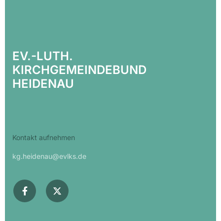
EV.-LUTH.
KIRCHGEMEINDEBUND
HEIDENAU
Kontakt aufnehmen
kg.heidenau@evlks.de