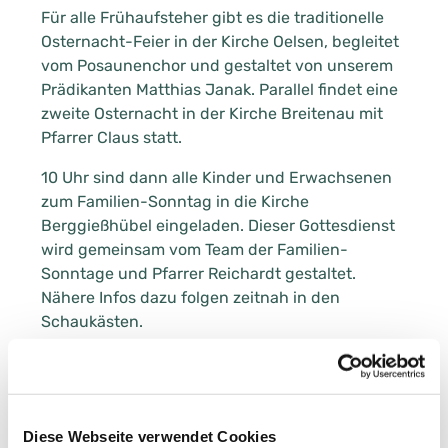
Für alle Frühaufsteher gibt es die traditionelle
Osternacht-Feier in der Kirche Oelsen, begleitet
vom Posaunenchor und gestaltet von unserem
Prädikanten Matthias Janak. Parallel findet eine
zweite Osternacht in der Kirche Breitenau mit
Pfarrer Claus statt.
10 Uhr sind dann alle Kinder und Erwachsenen
zum Familien-Sonntag in die Kirche
Berggießhübel eingeladen. Dieser Gottesdienst
wird gemeinsam vom Team der Familien-
Sonntage und Pfarrer Reichardt gestaltet.
Nähere Infos dazu folgen zeitnah in den
Schaukästen.
Nach der Auferstehung folgt das
Himmelfahrtsfest. Dazu fahren wir traditionell
nach Thürmsdorf, wo Pfarrer Claus 10 Uhr einen
Gottesdienst unter freiem Himmel gestaltet.
Diese Webseite verwendet Cookies